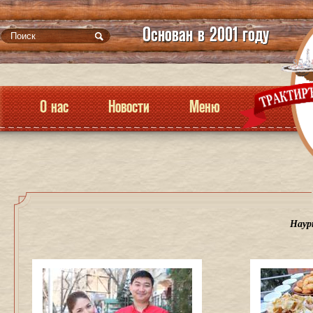
Основан в 2001 году
О нас
Новости
Меню
Наур