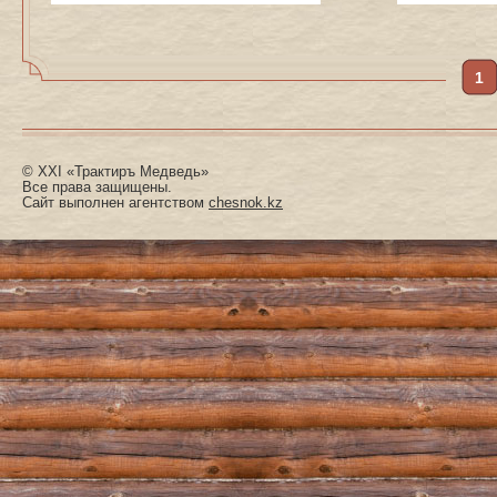
1
© XXI «Трактиръ Медведь»
Все права защищены.
Сайт выполнен агентством
chesnok.kz