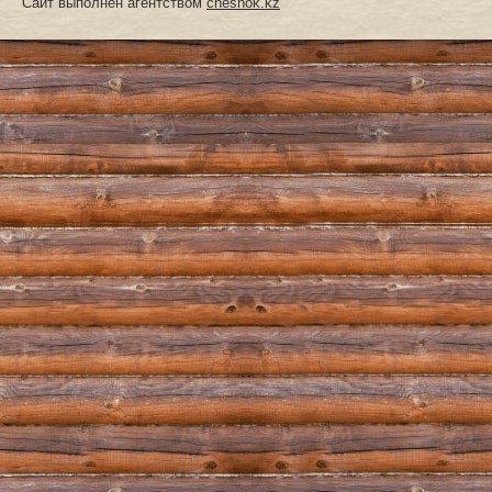
Сайт выполнен агентством
chesnok.kz