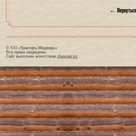
←
Вернуться
© XXI «Трактиръ Медведь»
Все права защищены.
Сайт выполнен агентством
chesnok.kz