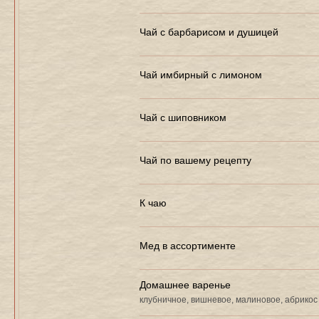
Чай с барбарисом и душицей
Чай имбирный с лимоном
Чай с шиповником
Чай по вашему рецепту
К чаю
Мед в ассортименте
Домашнее варенье
клубничное, вишневое, малиновое, абрикос