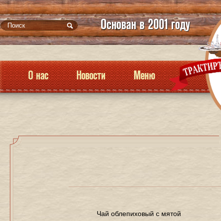
Основан в 2001 году
О нас
Новости
Меню
Чай облепиховый с мятой