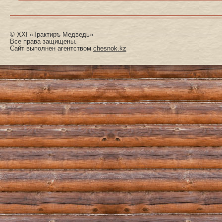
© XXI «Трактиръ Медведь»
Все права защищены.
Сайт выполнен агентством
chesnok.kz