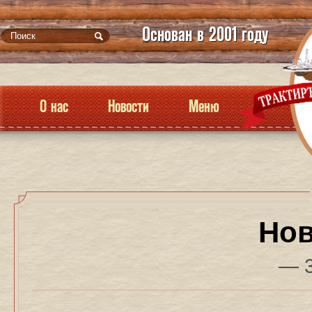
Основан в 2001 году
О нас
Новости
Меню
Нов
— 3