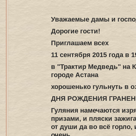
Уважаемые дамы и госпо
Дорогие гости!
Приглашаем всех
11 сентября 2015 года в 1
в "Трактир Медведь" на 
городе Астана
хорошенько гульнуть в 
ДНЯ РОЖДЕНИЯ ГРАНЕН
Гуляния намечаются изря
призами, и пляски зажиг
от души да во всё горло
очень.