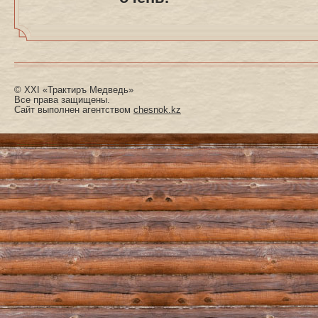
© XXI «Трактиръ Медведь»
Все права защищены.
Сайт выполнен агентством
chesnok.kz