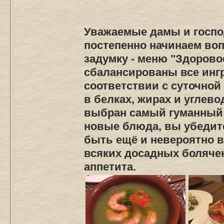
Уважаемые дамы и господ
постепенно начинаем во
задумку -
меню "Здоровое
сбалансированы все инг
соответствии с суточной
в белках,
жирах и углево
выбран самый гуманный 
новые блюда, вы убедит
быть ещё и невероятно в
всяких досадных болячек 
аппетита.