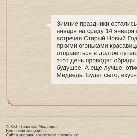
Зимние праздники остались 
января на среду 14 января
встречая Старый Новый Год
яркими огоньками красавица
отправиться в долгое путе
этот день проводят обрады 
будущее. А еще лучше, отме
Медведь. Будет сыто, вкусн
© XXI «Трактиръ Медведь»
Все права защищены.
Сайт выполнен агентством
chesnok.kz