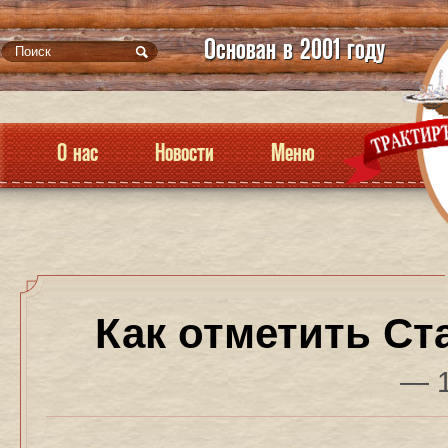
Основан в 2001 году
О нас
Новости
Меню
Как отметить Ст
— 1