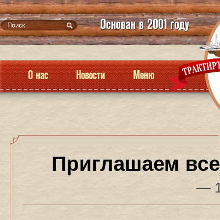
Основан в 2001 году
О нас
Новости
Меню
Приглашаем все
— 1