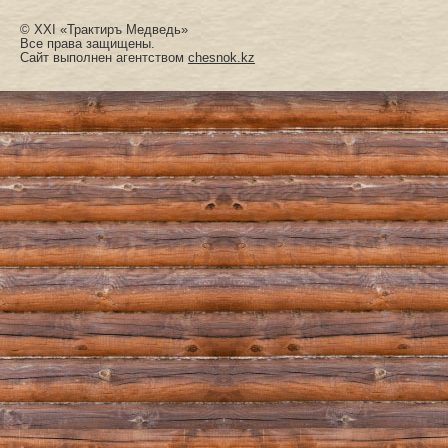
© XXI «Трактиръ Медведь»
Все права защищены.
Сайт выполнен агентством
chesnok.kz